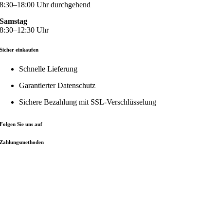
8:30–18:00 Uhr durchgehend
Samstag
8:30–12:30 Uhr
Sicher einkaufen
Schnelle Lieferung
Garantierter Datenschutz
Sichere Bezahlung mit
SSL-Verschlüsselung
Folgen Sie uns auf
Zahlungsmethoden