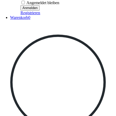
Angemeldet bleiben
Registrieren
Warenkorb
0