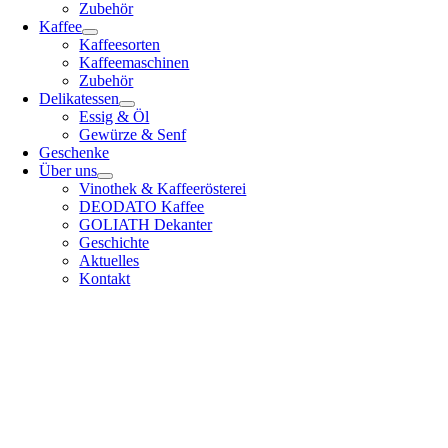
Zubehör
Kaffee
Kaffeesorten
Kaffeemaschinen
Zubehör
Delikatessen
Essig & Öl
Gewürze & Senf
Geschenke
Über uns
Vinothek & Kaffeerösterei
DEODATO Kaffee
GOLIATH Dekanter
Geschichte
Aktuelles
Kontakt