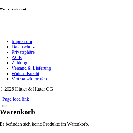
Wir versenden mit
Impressum
Datenschutz
Privatsphäre
AGB
Zahlung
Versand & Lieferung
Widerrufsrecht
Vertrag widerrufen
© 2026 Hütter & Hütter OG
Page load link
Warenkorb
Es befinden sich keine Produkte im Warenkorb.