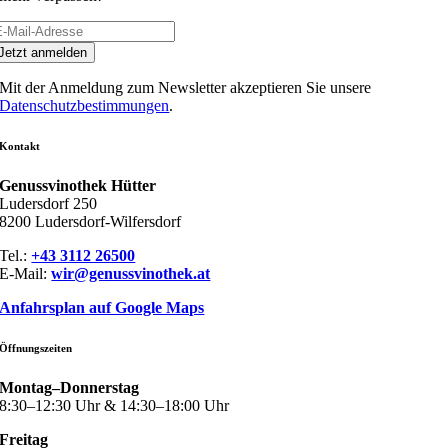
Jetzt anmelden
Mit der Anmeldung zum Newsletter akzeptieren Sie unsere
Datenschutzbestimmungen
.
Kontakt
Genussvinothek Hütter
Ludersdorf 250
8200 Ludersdorf-Wilfersdorf
Tel.:
+43 3112 26500
E-Mail:
wir@genussvinothek.at
Anfahrsplan auf Google Maps
Öffnungszeiten
Montag–Donnerstag
8:30–12:30 Uhr & 14:30–18:00 Uhr
Freitag