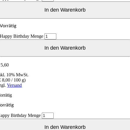
In den Warenkorb
Vorrätig
Happy Birthday Menge
In den Warenkorb
5,60
nkl. 10% MwSt.
€
8,00
/ 100 g)
zgl.
Versand
orrätig
orrätig
appy Birthday Menge
In den Warenkorb