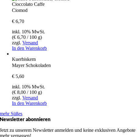
Cioccolato Caffe
Ciomod
€
6,70
inkl. 10% MwSt.
(
€
6,70
/ 100 g)
zzgl.
Versand
In den Warenkorb
Kuerbiskern
Mayer Schokoladen
€
5,60
inkl. 10% MwSt.
(
€
8,00
/ 100 g)
zzgl.
Versand
In den Warenkorb
mehr Süßes
Newsletter abonnieren
Jetzt zu unserem Newsletter anmelden und keine exklusiven Angebote
mehr verpassen!