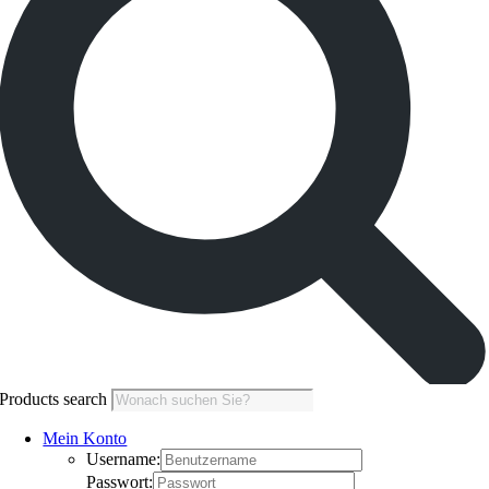
Products search
Mein Konto
Username:
Passwort: