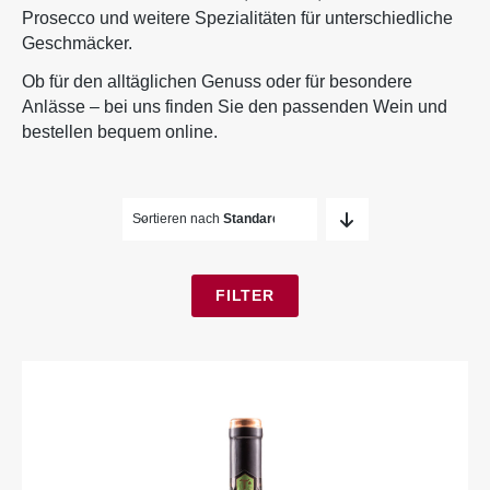
Prosecco
und weitere Speziali­täten für unter­schiedliche
ÜBER UNS
Geschmäcker.
Ob für den alltäglichen Genuss oder für besondere
Anlässe – bei uns finden Sie den passenden Wein und
bestellen bequem online.
Sortieren nach
Standard
FILTER