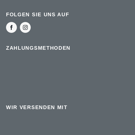
FOLGEN SIE UNS AUF
Filtern nach
REBSORTE
ZAHLUNGSMETHODEN
WEINGUT / PRODUZENT
LAND
REGION
WIR VERSENDEN MIT
PREIS