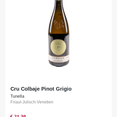
Cru Colbaje Pinot Grigio
Tunella
Friaul-Julisch-Venetien
€
21,30