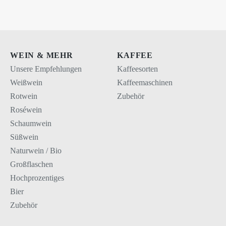
WEIN & MEHR
KAFFEE
Unsere Empfehlungen
Kaffeesorten
Weißwein
Kaffeemaschinen
Rotwein
Zubehör
Roséwein
Schaumwein
Süßwein
Naturwein / Bio
Großflaschen
Hochprozentiges
Bier
Zubehör