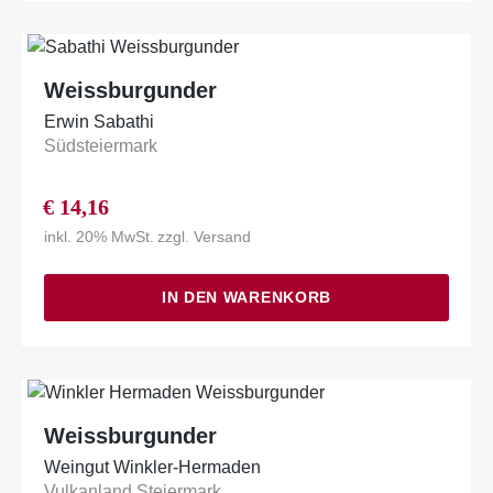
Weissburgunder
Erwin Sabathi
Südsteiermark
€
14,16
inkl. 20% MwSt.
zzgl.
Versand
IN DEN WARENKORB
Weissburgunder
Weingut Winkler-Hermaden
Vulkanland Steiermark