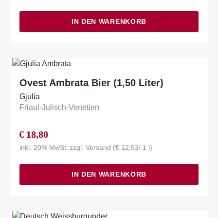
IN DEN WARENKORB
Ovest Ambrata Bier (1,50 Liter)
Gjulia
Friaul-Julisch-Venetien
€
18,80
inkl. 20% MwSt.
zzgl.
Versand
(
€
12,53
/ 1 l)
IN DEN WARENKORB