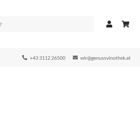
+43 3112 26500
wir@genussvinothek.at