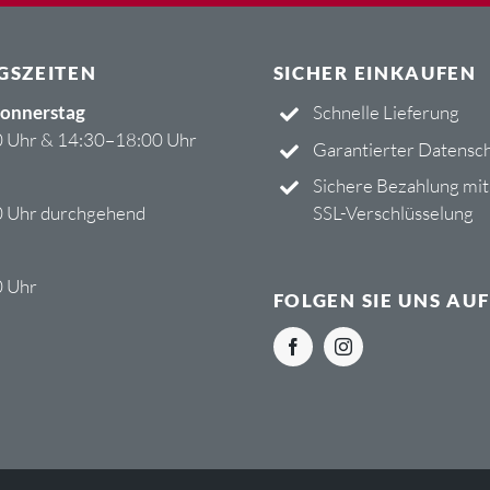
GSZEITEN
SICHER EINKAUFEN
onnerstag
Schnelle Lieferung
 Uhr & 14:30–18:00 Uhr
Garantierter Datensc
Sichere Bezahlung mit
 Uhr durchgehend
SSL-Verschlüsselung
0 Uhr
FOLGEN SIE UNS AUF