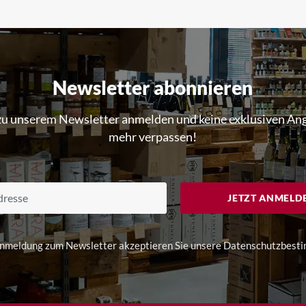
Newsletter abonnieren
 zu unserem Newsletter anmelden und keine exklusiven An
mehr verpassen!
JETZT ANMELD
Anmeldung zum Newsletter akzeptieren Sie unsere
Datenschutzbest