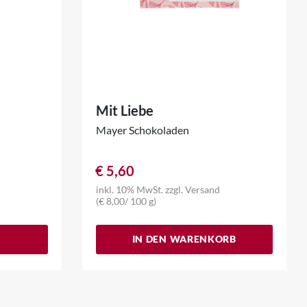
Mit Liebe
Mayer Schokoladen
€
5,60
inkl. 10% MwSt.
zzgl.
Versand
(
€
8,00
/ 100 g)
IN DEN WARENKORB