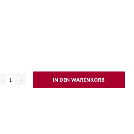
IN DEN WARENKORB
9er
Pralinen
Menge