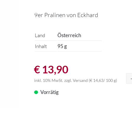
9er Pralinen von Eckhard
Land
Österreich
Inhalt
95 g
€
13,90
inkl. 10% MwSt.
zzgl.
Versand
(
€
14,63
/ 100 g)
Vorrätig