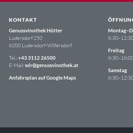
KONTAKT
ÖFFNUN
Genussvinothek Hütter
Montag–D
Ludersdorf 250
8:30–12:30
8200 Ludersdorf-Wilfersdorf
Freitag
Tel.:
+43 3112 26500
8:30–18:00
E-Mail:
wir@genussvinothek.at
Samstag
Anfahrsplan auf Google Maps
8:30–12:3