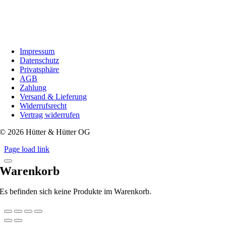
Impressum
Datenschutz
Privatsphäre
AGB
Zahlung
Versand & Lieferung
Widerrufsrecht
Vertrag widerrufen
© 2026 Hütter & Hütter OG
Page load link
Warenkorb
Es befinden sich keine Produkte im Warenkorb.