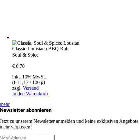
Classic Louisiana BBQ Rub
Soul & Spice
€
6,70
inkl. 10% MwSt.
(
€
11,17
/ 100 g)
zzgl.
Versand
In den Warenkorb
mehr
Newsletter abonnieren
Jetzt zu unserem Newsletter anmelden und keine exklusiven Angebote
mehr verpassen!