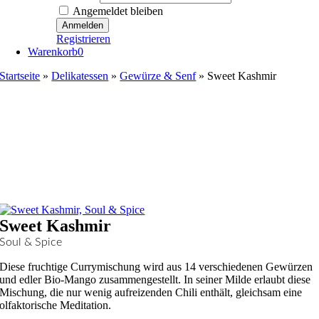
Angemeldet bleiben
Registrieren
Warenkorb
0
Startseite
»
Delikatessen
»
Gewürze & Senf
»
Sweet Kashmir
Sweet Kashmir
Soul & Spice
Diese fruchtige Currymischung wird aus 14 verschiedenen Gewürzen
und edler Bio-Mango zusammengestellt. In seiner Milde erlaubt diese
Mischung, die nur wenig aufreizenden Chili enthält, gleichsam eine
olfaktorische Meditation.