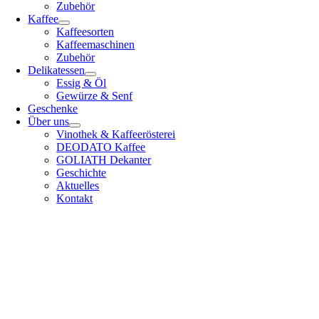
Zubehör
Kaffee
Kaffeesorten
Kaffeemaschinen
Zubehör
Delikatessen
Essig & Öl
Gewürze & Senf
Geschenke
Über uns
Vinothek & Kaffeerösterei
DEODATO Kaffee
GOLIATH Dekanter
Geschichte
Aktuelles
Kontakt