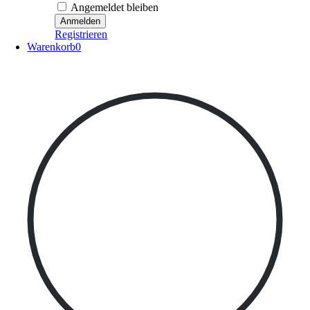
Angemeldet bleiben
Registrieren
Warenkorb
0