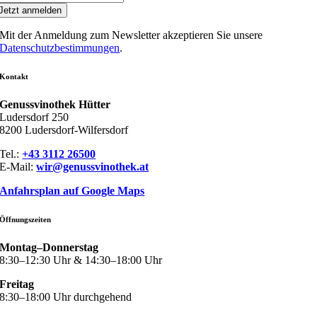
Jetzt anmelden
Mit der Anmeldung zum Newsletter akzeptieren Sie unsere
Datenschutzbestimmungen
.
Kontakt
Genussvinothek Hütter
Ludersdorf 250
8200 Ludersdorf-Wilfersdorf
Tel.:
+43 3112 26500
E-Mail:
wir@genussvinothek.at
Anfahrsplan auf Google Maps
Öffnungszeiten
Montag–Donnerstag
8:30–12:30 Uhr & 14:30–18:00 Uhr
Freitag
8:30–18:00 Uhr durchgehend