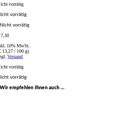
icht vorrätig
icht vorrätig
Nicht vorrätig
7,30
nkl. 10% MwSt.
€
13,27
/ 100 g)
zgl.
Versand
icht vorrätig
icht vorrätig
Wir empfehlen Ihnen auch …