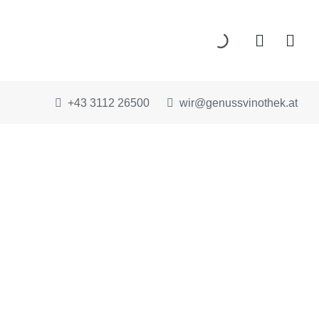
+43 3112 26500
wir@genussvinothek.at