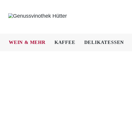
Skip
to
content
WEIN & MEHR
KAFFEE
DELIKATESSEN