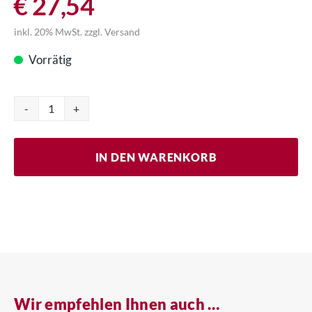
€
27,54
inkl. 20% MwSt.
zzgl.
Versand
Vorrätig
Phantom
Menge
IN DEN WARENKORB
Wir empfehlen Ihnen auch …