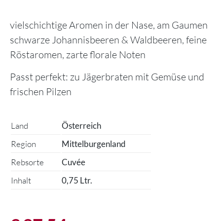
ÜBER UNS
vielschichtige Aromen in der Nase, am Gaumen
schwarze Johannisbeeren & Waldbeeren, feine
Röstaromen, zarte florale Noten
Passt perfekt: zu Jägerbraten mit Gemüse und
frischen Pilzen
Land
Österreich
Region
Mittelburgenland
Rebsorte
Cuvée
Inhalt
0,75 Ltr.