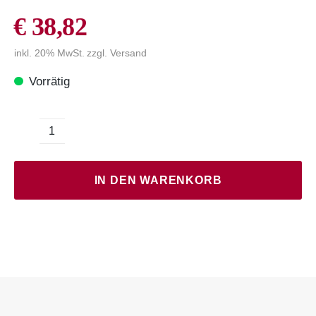
€
38,82
inkl. 20% MwSt.
zzgl.
Versand
Vorrätig
Blaufränkisch
Diabas
Menge
IN DEN WARENKORB