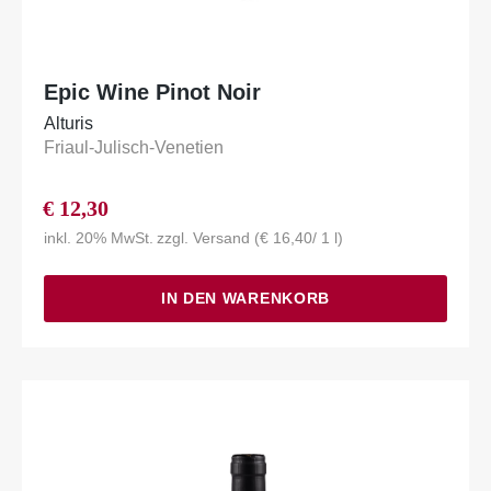
Epic Wine Pinot Noir
Alturis
Friaul-Julisch-Venetien
€
12,30
inkl. 20% MwSt.
zzgl.
Versand
(
€
16,40
/ 1 l)
IN DEN WARENKORB