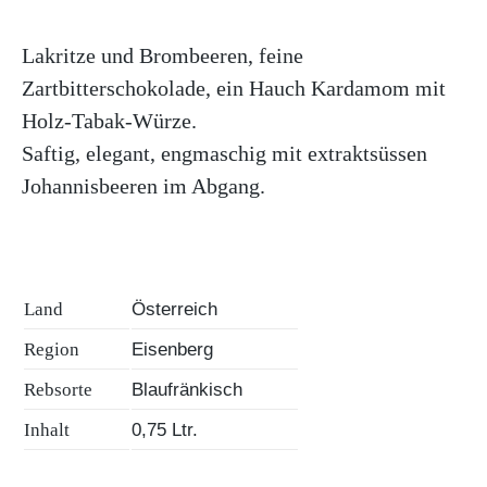
ÜBER UNS
Lakritze und Brombeeren, feine
Zartbitterschokolade, ein Hauch Kardamom mit
Holz-Tabak-Würze.
Saftig, elegant, engmaschig mit extraktsüssen
Johannisbeeren im Abgang.
Land
Österreich
Region
Eisenberg
Rebsorte
Blaufränkisch
Inhalt
0,75 Ltr.