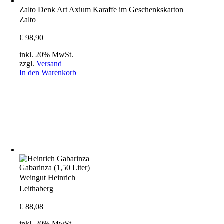
Zalto Denk Art Axium Karaffe im Geschenkskarton
Zalto
€
98,90
inkl. 20% MwSt.
zzgl.
Versand
In den Warenkorb
Gabarinza (1,50 Liter)
Weingut Heinrich
Leithaberg
€
88,08
inkl. 20% MwSt.