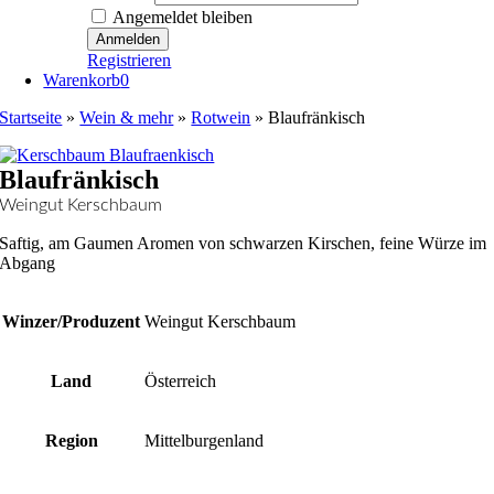
Angemeldet bleiben
Registrieren
Warenkorb
0
Startseite
»
Wein & mehr
»
Rotwein
»
Blaufränkisch
Blaufränkisch
Weingut Kerschbaum
Saftig, am Gaumen Aromen von schwarzen Kirschen, feine Würze im
Abgang
Winzer/Produzent
Weingut Kerschbaum
Land
Österreich
Region
Mittelburgenland