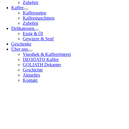
Zubehör
Kaffee
Kaffeesorten
Kaffeemaschinen
Zubehör
Delikatessen
Essig & Öl
Gewürze & Senf
Geschenke
Über uns
Vinothek & Kaffeerösterei
DEODATO Kaffee
GOLIATH Dekanter
Geschichte
Aktuelles
Kontakt