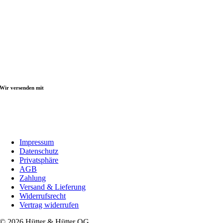
Wir versenden mit
Impressum
Datenschutz
Privatsphäre
AGB
Zahlung
Versand & Lieferung
Widerrufsrecht
Vertrag widerrufen
© 2026 Hütter & Hütter OG