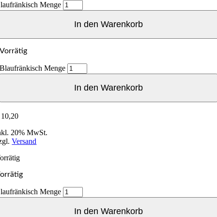
laufränkisch Menge
In den Warenkorb
Vorrätig
Blaufränkisch Menge
In den Warenkorb
10,20
nkl. 20% MwSt.
zgl.
Versand
orrätig
orrätig
laufränkisch Menge
In den Warenkorb