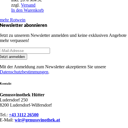
zzgl.
Versand
In den Warenkorb
mehr Rotwein
Newsletter abonnieren
Jetzt zu unserem Newsletter anmelden und keine exklusiven Angebote
mehr verpassen!
Jetzt anmelden
Mit der Anmeldung zum Newsletter akzeptieren Sie unsere
Datenschutzbestimmungen
.
Kontakt
Genussvinothek Hütter
Ludersdorf 250
8200 Ludersdorf-Wilfersdorf
Tel.:
+43 3112 26500
E-Mail:
wir@genussvinothek.at