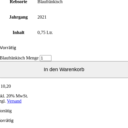
Rebsorte
Blaufränkisch
Jahrgang
2021
Inhalt
0,75 Ltr.
Vorrätig
Blaufränkisch Menge
In den Warenkorb
10,20
nkl. 20% MwSt.
zgl.
Versand
orrätig
orrätig