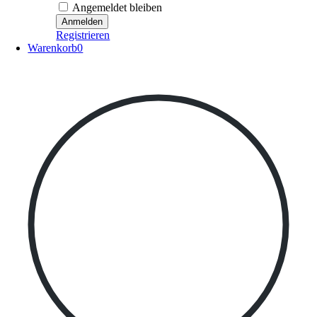
Angemeldet bleiben
Registrieren
Warenkorb
0