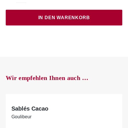
Schokolution
Orange
Menge
IN DEN WARENKORB
Wir empfehlen Ihnen auch …
Sablés Cacao
Goulibeur