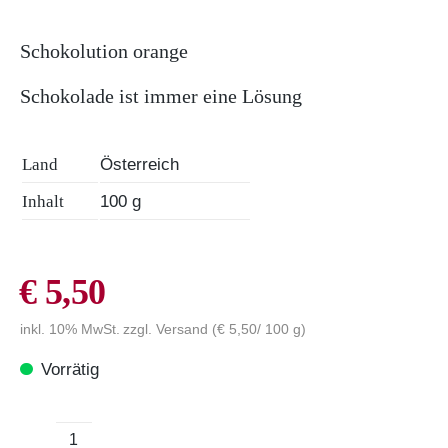
ÜBER UNS
Schokolution orange
Schokolade ist immer eine Lösung
Land
Österreich
Inhalt
100 g
€
5,50
inkl. 10% MwSt.
zzgl.
Versand
(
€
5,50
/ 100 g)
Vorrätig