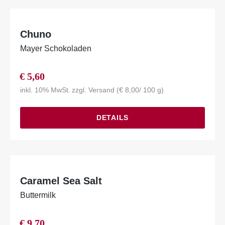
Chuno
Mayer Schokoladen
€
5,60
inkl. 10% MwSt.
zzgl.
Versand
(
€
8,00
/ 100 g)
DETAILS
Caramel Sea Salt
Buttermilk
€
9,70