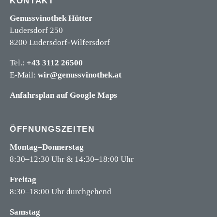
KONTAKT
Genussvinothek Hütter
Ludersdorf 250
8200 Ludersdorf-Wilfersdorf
Tel.:
+43 3112 26500
E-Mail:
wir@genussvinothek.at
Anfahrsplan auf Google Maps
ÖFFNUNGSZEITEN
Montag–Donnerstag
8:30–12:30 Uhr & 14:30–18:00 Uhr
Freitag
8:30–18:00 Uhr durchgehend
Samstag