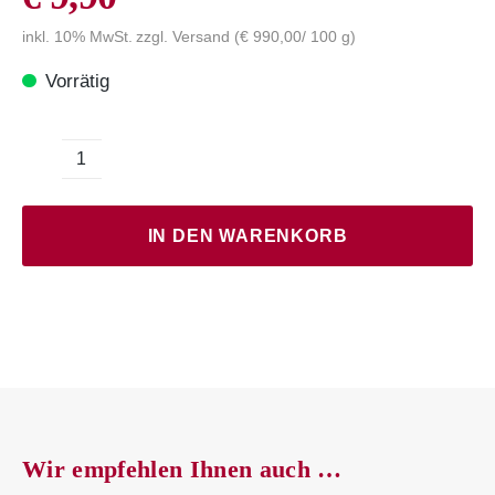
inkl. 10% MwSt.
zzgl.
Versand
(
€
990,00
/ 100 g)
Vorrätig
Safran
Fäden
Menge
IN DEN WARENKORB
Wir empfehlen Ihnen auch …