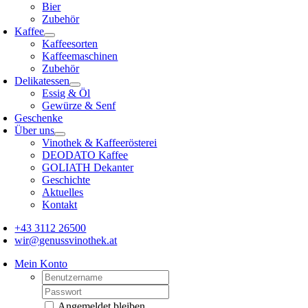
Bier
Zubehör
Kaffee
Kaffeesorten
Kaffeemaschinen
Zubehör
Delikatessen
Essig & Öl
Gewürze & Senf
Geschenke
Über uns
Vinothek & Kaffeerösterei
DEODATO Kaffee
GOLIATH Dekanter
Geschichte
Aktuelles
Kontakt
+43 3112 26500
wir@genussvinothek.at
Mein Konto
Username:
Passwort:
Angemeldet bleiben