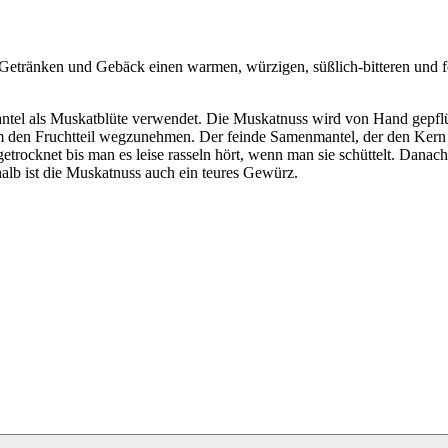
Getränken und Gebäck einen warmen, würzigen, süßlich-bitteren und fe
el als Muskatblüte verwendet. Die Muskatnuss wird von Hand gepflück
 den Fruchtteil wegzunehmen. Der feinde Samenmantel, der den Kern u
rocknet bis man es leise rasseln hört, wenn man sie schüttelt. Danach
halb ist die Muskatnuss auch ein teures Gewürz.