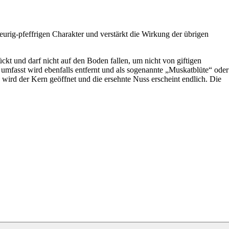
urig-pfeffrigen Charakter und verstärkt die Wirkung der übrigen
t und darf nicht auf den Boden fallen, um nicht von giftigen
mfasst wird ebenfalls entfernt und als sogenannte „Muskatblüte“ oder
 wird der Kern geöffnet und die ersehnte Nuss erscheint endlich. Die