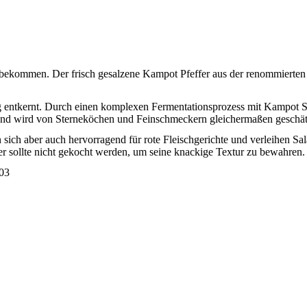
bekommen. Der frisch gesalzene Kampot Pfeffer aus der renommierten 
 entkernt. Durch einen komplexen Fermentationsprozess mit Kampot Sal
s und wird von Sterneköchen und Feinschmeckern gleichermaßen geschät
nen sich aber auch hervorragend für rote Fleischgerichte und verleihen
er sollte nicht gekocht werden, um seine knackige Textur zu bewahren.
003