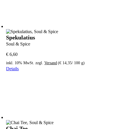
Spekulatius
Soul & Spice
€
6,60
inkl. 10% MwSt.
zzgl.
Versand
(
€
14,35
/ 100 g)
Details
Chai Tee