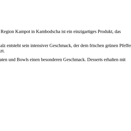
Region Kampot in Kambodscha ist ein einzigartiges Produkt, das
z entsteht sein intensiver Geschmack, der dem frischen grünen Pfeffe
zt.
 Salaten und Bowls einen besonderen Geschmack. Desserts erhalten mit