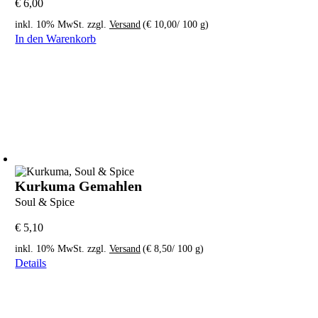
€
6,00
inkl. 10% MwSt.
zzgl.
Versand
(
€
10,00
/ 100 g)
In den Warenkorb
Kurkuma Gemahlen
Soul & Spice
€
5,10
inkl. 10% MwSt.
zzgl.
Versand
(
€
8,50
/ 100 g)
Details