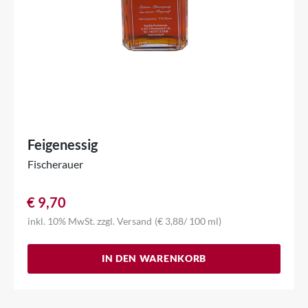
Feigenessig
Fischerauer
€
9,70
inkl. 10% MwSt.
zzgl.
Versand
(
€
3,88
/ 100 ml)
IN DEN WARENKORB