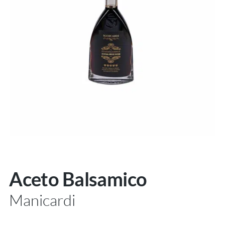
ÜBER UNS
Aceto Balsamico
Manicardi