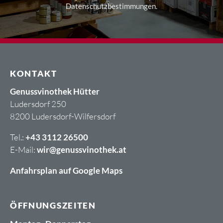
Datenschutzbestimmungen
.
KONTAKT
Genussvinothek Hütter
Ludersdorf 250
8200 Ludersdorf-Wilfersdorf
Tel.:
+43 3112 26500
E-Mail:
wir@genussvinothek.at
Anfahrsplan auf Google Maps
ÖFFNUNGSZEITEN