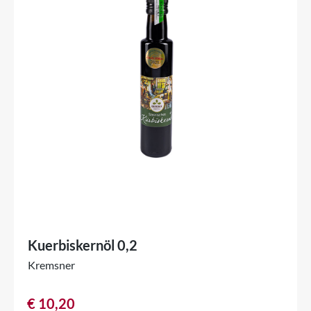
Kuerbiskernöl 0,2
Kremsner
€
10,20