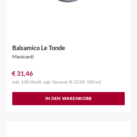
Balsamico Le Tonde
Manicardi
€
31,46
inkl. 10% MwSt.
zzgl.
Versand
(
€
12,58
/ 100 ml)
IN DEN WARENKORB