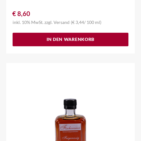
€
8,60
inkl. 10% MwSt.
zzgl.
Versand
(
€
3,44
/ 100 ml)
IN DEN WARENKORB