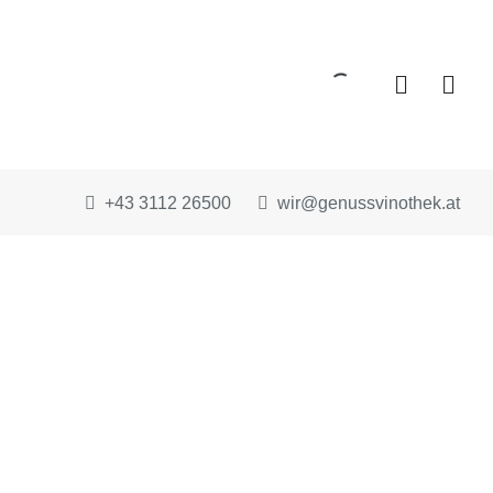
+43 3112 26500
wir@genussvinothek.at