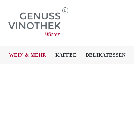
Skip
to
content
WEIN & MEHR
KAFFEE
DELIKATESSEN