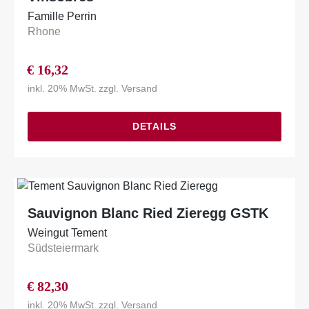
Famille Perrin
Rhone
€
16,32
inkl. 20% MwSt.
zzgl.
Versand
DETAILS
Sauvignon Blanc Ried Zieregg GSTK
Weingut Tement
Südsteiermark
€
82,30
inkl. 20% MwSt.
zzgl.
Versand