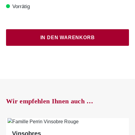
Vorrätig
Olivin
(5 Liter)
IN DEN WARENKORB
Menge
Wir empfehlen Ihnen auch …
Vinsobres