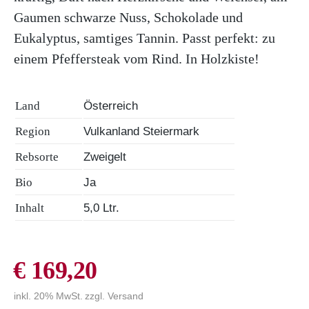
Gaumen schwarze Nuss, Schokolade und
Eukalyptus, samtiges Tannin. Passt perfekt: zu
einem Pfeffersteak vom Rind. In Holzkiste!
Land
Österreich
Region
Vulkanland Steiermark
Rebsorte
Zweigelt
Bio
Ja
Inhalt
5,0 Ltr.
€
169,20
inkl. 20% MwSt.
zzgl.
Versand