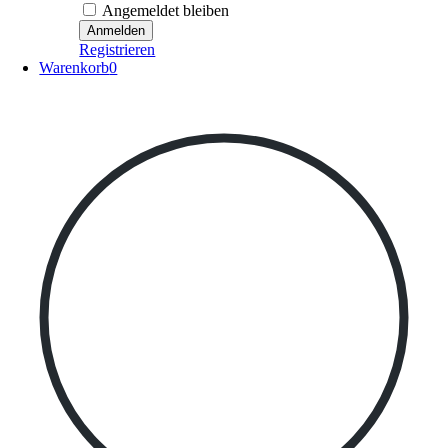
Angemeldet bleiben
Registrieren
Warenkorb
0