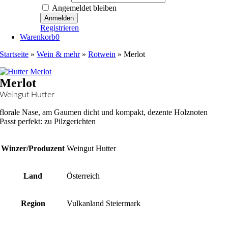
Angemeldet bleiben
Registrieren
Warenkorb
0
Startseite
»
Wein & mehr
»
Rotwein
»
Merlot
Merlot
Weingut Hutter
florale Nase, am Gaumen dicht und kompakt, dezente Holznoten
Passt perfekt: zu Pilzgerichten
Winzer/Produzent
Weingut Hutter
Land
Österreich
Region
Vulkanland Steiermark