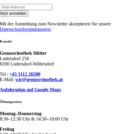
Jetzt anmelden
Mit der Anmeldung zum Newsletter akzeptieren Sie unsere
Datenschutzbestimmungen
.
Kontakt
Genussvinothek Hütter
Ludersdorf 250
8200 Ludersdorf-Wilfersdorf
Tel.:
+43 3112 26500
E-Mail:
wir@genussvinothek.at
Anfahrsplan auf Google Maps
Öffnungszeiten
Montag–Donnerstag
8:30–12:30 Uhr & 14:30–18:00 Uhr
Freitag