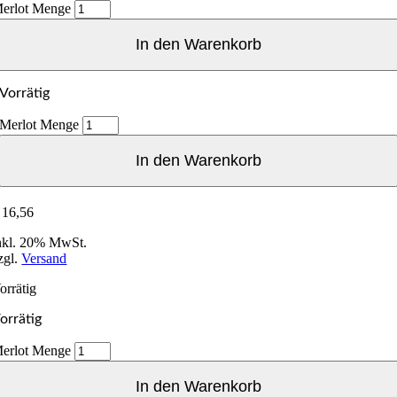
erlot Menge
In den Warenkorb
Vorrätig
Merlot Menge
In den Warenkorb
16,56
nkl. 20% MwSt.
zgl.
Versand
orrätig
orrätig
erlot Menge
In den Warenkorb