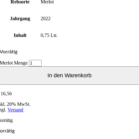
Rebsorte
Merlot
Jahrgang
2022
Inhalt
0,75 Ltr.
Vorrätig
Merlot Menge
In den Warenkorb
16,56
nkl. 20% MwSt.
zgl.
Versand
orrätig
orrätig