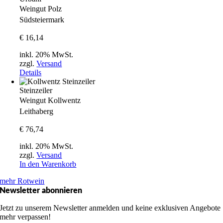
Weingut Polz
Südsteiermark
€
16,14
inkl. 20% MwSt.
zzgl.
Versand
Details
Steinzeiler
Weingut Kollwentz
Leithaberg
€
76,74
inkl. 20% MwSt.
zzgl.
Versand
In den Warenkorb
mehr Rotwein
Newsletter abonnieren
Jetzt zu unserem Newsletter anmelden und keine exklusiven Angebote
mehr verpassen!