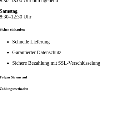
8:30–18:00 Uhr durchgehend
Samstag
8:30–12:30 Uhr
Sicher einkaufen
Schnelle Lieferung
Garantierter Datenschutz
Sichere Bezahlung mit
SSL-Verschlüsselung
Folgen Sie uns auf
Zahlungsmethoden