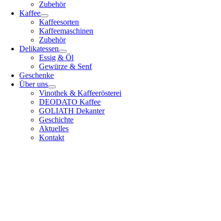
Zubehör
Kaffee
Kaffeesorten
Kaffeemaschinen
Zubehör
Delikatessen
Essig & Öl
Gewürze & Senf
Geschenke
Über uns
Vinothek & Kaffeerösterei
DEODATO Kaffee
GOLIATH Dekanter
Geschichte
Aktuelles
Kontakt