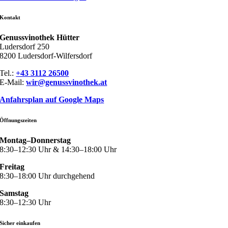
Kontakt
Genussvinothek Hütter
Ludersdorf 250
8200 Ludersdorf-Wilfersdorf
Tel.:
+43 3112 26500
E-Mail:
wir@genussvinothek.at
Anfahrsplan auf Google Maps
Öffnungszeiten
Montag–Donnerstag
8:30–12:30 Uhr & 14:30–18:00 Uhr
Freitag
8:30–18:00 Uhr durchgehend
Samstag
8:30–12:30 Uhr
Sicher einkaufen