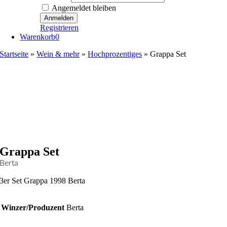
Angemeldet bleiben
Registrieren
Warenkorb
0
Startseite
»
Wein & mehr
»
Hochprozentiges
»
Grappa Set
Grappa Set
Berta
3er Set Grappa 1998 Berta
Winzer/Produzent
Berta