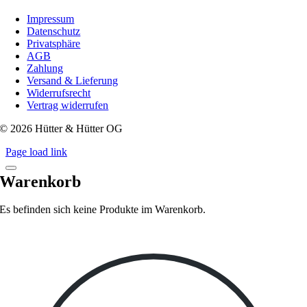
Impressum
Datenschutz
Privatsphäre
AGB
Zahlung
Versand & Lieferung
Widerrufsrecht
Vertrag widerrufen
© 2026 Hütter & Hütter OG
Page load link
Warenkorb
Es befinden sich keine Produkte im Warenkorb.