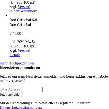
(
€
7,98
/ 100 ml)
zzgl.
Versand
In den Warenkorb
Ron Cristobal 6-8
Ron Cristobal
€
45,00
inkl. 20% MwSt.
(
€
6,43
/ 100 ml)
zzgl.
Versand
Details
mehr Hochprozentiges
Newsletter abonnieren
Jetzt zu unserem Newsletter anmelden und keine exklusiven Angebote
mehr verpassen!
Jetzt anmelden
Mit der Anmeldung zum Newsletter akzeptieren Sie unsere
Datenschutzbestimmungen
.