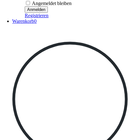
Angemeldet bleiben
Registrieren
Warenkorb
0