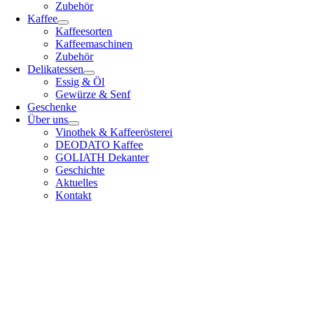
Zubehör
Kaffee
Kaffeesorten
Kaffeemaschinen
Zubehör
Delikatessen
Essig & Öl
Gewürze & Senf
Geschenke
Über uns
Vinothek & Kaffeerösterei
DEODATO Kaffee
GOLIATH Dekanter
Geschichte
Aktuelles
Kontakt