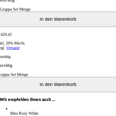
Vorrätig
Grappa Set Menge
In den Warenkorb
420,42
nkl. 20% MwSt.
zgl.
Versand
orrätig
orrätig
rappa Set Menge
In den Warenkorb
Wir empfehlen Ihnen auch …
Miss Rosy White