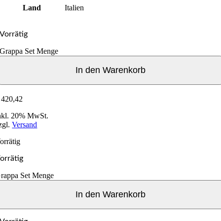
Land
Italien
Vorrätig
Grappa Set Menge
In den Warenkorb
420,42
nkl. 20% MwSt.
zgl.
Versand
orrätig
orrätig
rappa Set Menge
In den Warenkorb